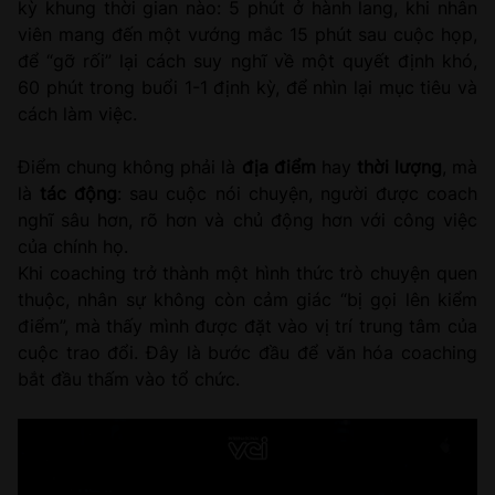
kỳ khung thời gian nào: 5 phút ở hành lang, khi nhân
viên mang đến một vướng mắc 15 phút sau cuộc họp,
để “gỡ rối” lại cách suy nghĩ về một quyết định khó,
60 phút trong buổi 1-1 định kỳ, để nhìn lại mục tiêu và
cách làm việc.
Điểm chung không phải là
địa điểm
hay
thời lượng
, mà
là
tác động
: sau cuộc nói chuyện, người được coach
nghĩ sâu hơn, rõ hơn và chủ động hơn với công việc
của chính họ.
Khi coaching trở thành một hình thức trò chuyện quen
thuộc, nhân sự không còn cảm giác “bị gọi lên kiểm
điểm”, mà thấy mình được đặt vào vị trí trung tâm của
cuộc trao đổi. Đây là bước đầu để văn hóa coaching
bắt đầu thấm vào tổ chức.