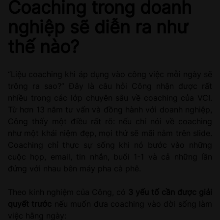
Coaching trong doanh
nghiệp sẽ diễn ra như
thế nào?
“Liệu coaching khi áp dụng vào công việc mỗi ngày sẽ
trông ra sao?” Đây là câu hỏi Công nhận được rất
nhiều trong các lớp chuyên sâu về coaching của VCI.
Từ hơn 13 năm tư vấn và đồng hành với doanh nghiệp,
Công thấy một điều rất rõ: nếu chỉ nói về coaching
như một khái niệm đẹp, mọi thứ sẽ mãi nằm trên slide.
Coaching chỉ thực sự sống khi nó bước vào những
cuộc họp, email, tin nhắn, buổi 1-1 và cả những lần
đứng với nhau bên máy pha cà phê.
Theo kinh nghiệm của Công, có
3 yếu tố cần được giải
quyết trước
nếu muốn đưa coaching vào đời sống làm
việc hằng ngày: