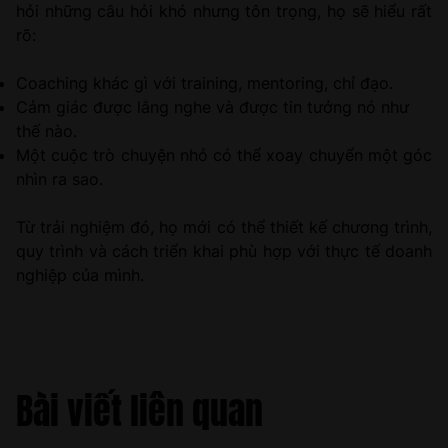
hỏi những câu hỏi khó nhưng tôn trọng, họ sẽ hiểu rất
rõ:
Coaching khác gì với training, mentoring, chỉ đạo.
Cảm giác được lắng nghe và được tin tưởng nó như
thế nào.
Một cuộc trò chuyện nhỏ có thể xoay chuyển một góc
nhìn ra sao.
Từ trải nghiệm đó, họ mới có thể thiết kế chương trình,
quy trình và cách triển khai phù hợp với thực tế doanh
nghiệp của mình.
Bài viết liên quan