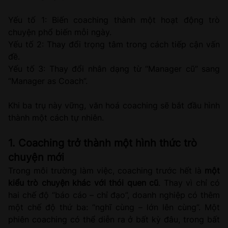
Yếu tố 1: Biến coaching thành một hoạt động trò
chuyện phổ biến mỗi ngày.
Yếu tố 2: Thay đổi trọng tâm trong cách tiếp cận vấn
đề.
Yếu tố 3: Thay đổi nhân dạng từ “Manager cũ” sang
“Manager as Coach”.
Khi ba trụ này vững, văn hoá coaching sẽ bắt đầu hình
thành một cách tự nhiên.
1. Coaching trở thành một hình thức trò
chuyện mới
Trong môi trường làm việc, coaching trước hết là
một
kiểu trò chuyện khác với thói quen cũ
. Thay vì chỉ có
hai chế độ “báo cáo – chỉ đạo”, doanh nghiệp có thêm
một chế độ thứ ba: “nghĩ cùng – lớn lên cùng”. Một
phiên coaching có thể diễn ra ở bất kỳ đâu, trong bất