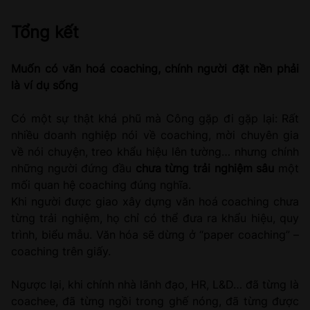
Tổng kết
Muốn có văn hoá coaching, chính người đặt nền phải
là ví dụ sống
Có một sự thật khá phũ mà Công gặp đi gặp lại: Rất
nhiều doanh nghiệp nói về coaching, mời chuyên gia
về nói chuyện, treo khẩu hiệu lên tường… nhưng chính
những người đứng đầu
chưa từng trải nghiệm sâu
một
mối quan hệ coaching đúng nghĩa.
Khi người được giao xây dựng văn hoá coaching chưa
từng trải nghiệm, họ chỉ có thể đưa ra khẩu hiệu, quy
trình, biểu mẫu. Văn hóa sẽ dừng ở “paper coaching” –
coaching trên giấy.
Ngược lại, khi chính nhà lãnh đạo, HR, L&D… đã từng là
coachee, đã từng ngồi trong ghế nóng, đã từng được