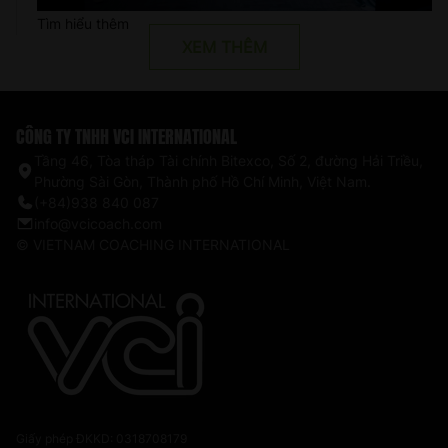
Tìm hiểu thêm
XEM THÊM
CÔNG TY TNHH VCI INTERNATIONAL
Tầng 46, Tòa tháp Tài chính Bitexco, Số 2, đường Hải Triều,
Phường Sài Gòn, Thành phố Hồ Chí Minh, Việt Nam.
(+84)938 840 087
info@vcicoach.com
© VIETNAM COACHING INTERNATIONAL
Giấy phép ĐKKD: 0318708179