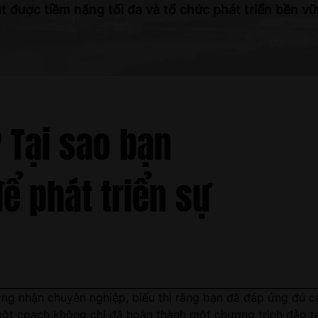
t được tiềm năng tối đa và tổ chức phát triển bền v
? Tại sao bạn
ể phát triển sự
ng nhận chuyên nghiệp, biểu thị rằng bạn đã đáp ứng đủ cá
t coach không chỉ đã hoàn thành một chương trình đào tạo