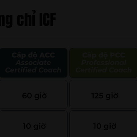
g chỉ ICF