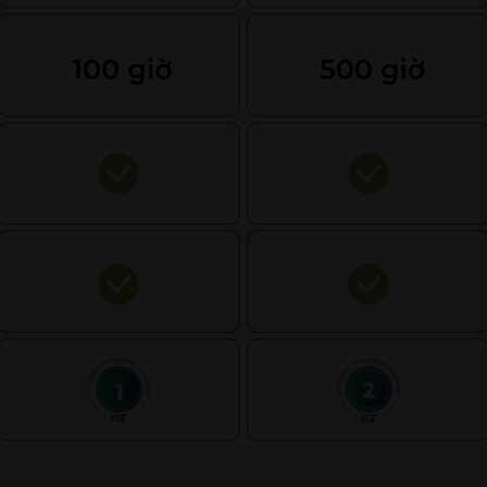
Close