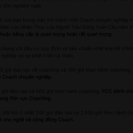
o đức nghiêm ngặt.
ết của bạn trong việc trở thành một Coach chuyên nghiệp m
Nghiên cứu Nhận Thức của Người Tiêu Dùng Toàn Cầu năm 
hoặc bằng cấp là quan trọng hoặc rất quan trọng.
chứng chỉ đều có quy định và tiêu chuẩn khắt khe để chỉnh
nghiệp và sự phát triển cá nhân:
60 giờ đào tạo về coaching và 100 giờ thực hành coaching,
ề Coach chuyên nghiệp.
25 giờ đào tạo và 500 giờ thực hành coaching,
PCC dành cho
ong lĩnh vực Coaching.
 đòi hỏi ít nhất 200 giờ đào tạo và 2,500 giờ thực hành c
ệt cho nghề và cộng đồng Coach.