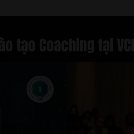
o tạo Coaching tại VC