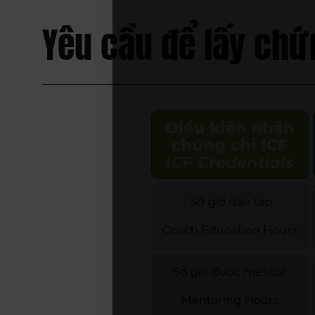
Yêu cầu để lấy chứn