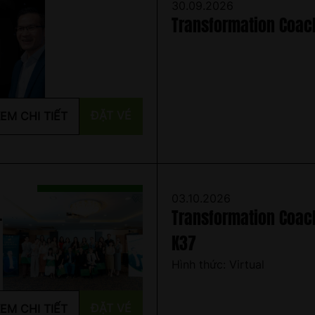
30.09.2026
Transformation Coac
Close
ĐẶT VÉ
EM CHI TIẾT
03.10.2026
-
Transformation Coachi
K37
Hình thức: Virtual
ĐẶT VÉ
EM CHI TIẾT