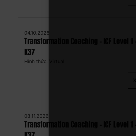
04.10.2026
Transformation Coaching - ICF Level 1 
K37
Hình thức: Virtual
X
08.11.2026
Transformation Coaching - ICF Level 1 
K37